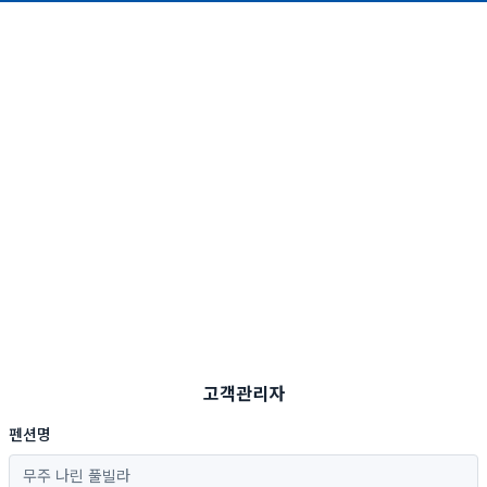
고객관리자
펜션명