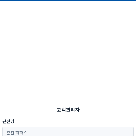
고객관리자
펜션명