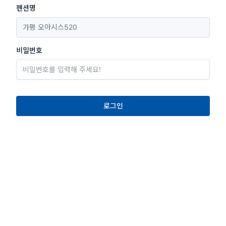
펜션명
비밀번호
로그인